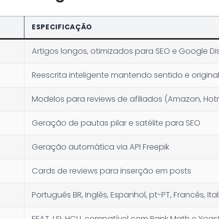
ESPECIFICAÇÃO
Artigos longos, otimizados para SEO e Google Di
Reescrita inteligente mantendo sentido e origina
Modelos para reviews de afiliados (Amazon, Hotm
Geração de pautas pilar e satélite para SEO
Geração automática via API Freepik
Cards de reviews para inserção em posts
Português BR, Inglês, Espanhol, pt-PT, Francês, Ita
EEAT, LSI, HCU, compatível com Rank Math e Yoas