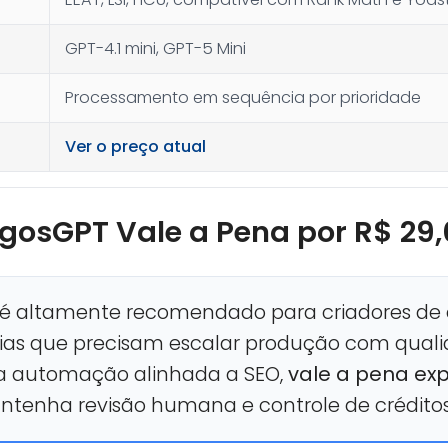
GPT-4.1 mini, GPT-5 Mini
Processamento em sequência por prioridade
Ver o preço atual
tigosGPT Vale a Pena por R$ 2
é altamente recomendado para criadores de 
cias que precisam escalar produção com quali
a automação alinhada a SEO,
vale a pena ex
tenha revisão humana e controle de créditos