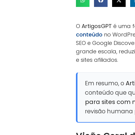
O
ArtigosGPT
é uma fe
conteúdo
no WordPres
SEO e Google Discove
grande escala, reduz
e sites afiliados.
Em resumo, o
Art
conteúdo que qu
para sites com 
revisão humana p