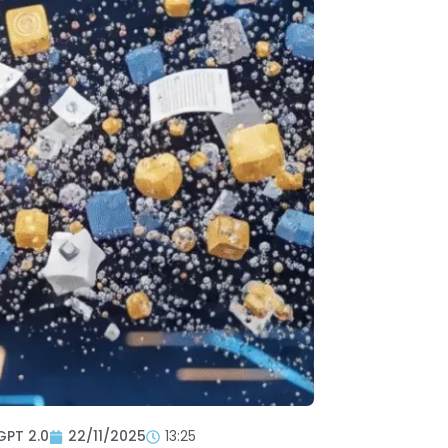
GPT 2.0
22/11/2025
13:25