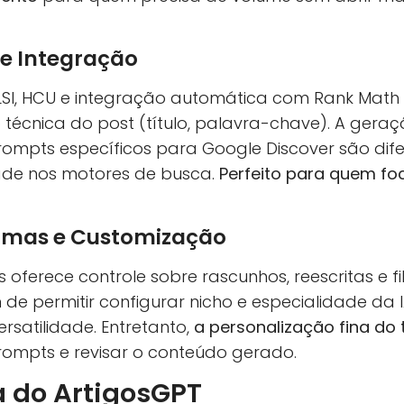
 e Integração
LSI, HCU e integração automática com Rank Math 
o técnica do post (título, palavra-chave). A ger
ompts específicos para Google Discover são dif
idade nos motores de busca.
Perfeito para quem fo
iomas e Customização
 oferece controle sobre rascunhos, reescritas e fi
e permitir configurar nicho e especialidade da I
rsatilidade. Entretanto,
a personalização fina do
rompts e revisar o conteúdo gerado.
a do ArtigosGPT