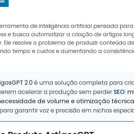
rramenta de inteligência artificial pensada par
s e busca automatizar a criação de artigos lon
r. Ele resolve o problema de produzir conteúdo 
indo tempo e custos e aumentando a consistência
igosGPT 2.0
é uma solução completa para cri
erem acelerar a produção sem perder
SEO
:
mu
necessidade de volume e otimização técnic
ara garantir voz e precisão em nichos especia