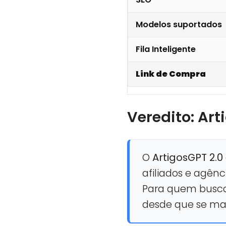
Modelos suportados
Fila Inteligente
Link de Compra
Veredito: Ar
O
ArtigosGPT 2.0
afiliados e agên
Para quem busc
desde que se man