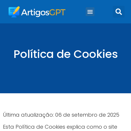
Marketing Digital
Marketing De Conteúdo
Política de Cookies
Última atualização: 06 de setembro de 2025
Esta Política de Cookies explica como o site