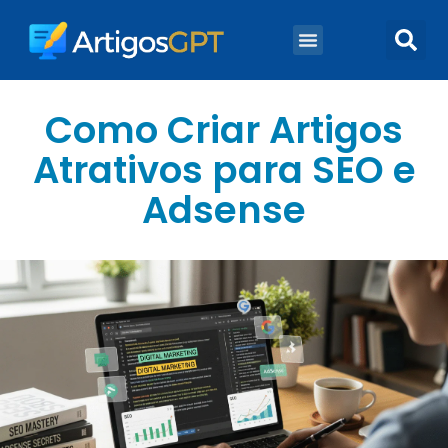
Marketing Digital
Marketing De Conteúdo
Como Criar Artigos
Atrativos para SEO e
Adsense