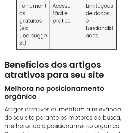
Ferrament
Acesso
Limitações
as
fácil e
de dados
gratuitas
prático
e
(ex:
funcionalid
Ubersugge
ades
st)
Benefícios dos artigos
atrativos para seu site
Melhora no posicionamento
orgânico
Artigos atrativos aumentam a relevância
do seu site perante os motores de busca,
melhorando o posicionamento orgânico.