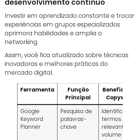
desenvolvimento contínuo
Investir em aprendizado constante e trocar
experiências em grupos especializados
aprimora habilidades e amplia o
networking.
Assim, você fica atualizado sobre técnicas
inovadoras e melhores práticas do
mercado digital.
Ferramenta
Função
Benefício pa
Principal
Copywritin
Google
Pesquisa de
Identifica
Keyword
palavras-
termos
Planner
chave
relevantes e
volume de