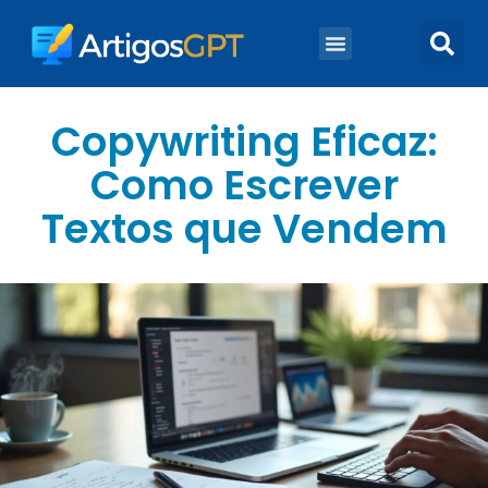
Marketing Digital
Marketing De Conteúdo
Copywriting Eficaz:
Como Escrever
Textos que Vendem