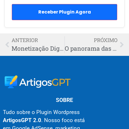
Receber Plugin Agora
ANTERIOR
PRÓXIMO
Monetização Digital: Estratégias para Ganhar Dinheiro Online
O panorama das novidades no marketing 2025
SOBRE
Tudo sobre o Plugin Wordpress
ArtigosGPT 2.0
. Nosso foco está
em Google AdSense, marketing