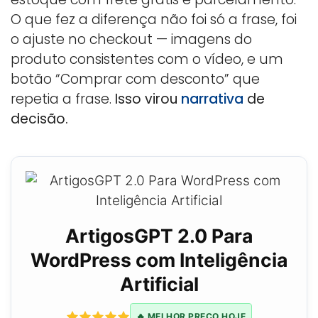
O que fez a diferença não foi só a frase, foi
o ajuste no checkout — imagens do
produto consistentes com o vídeo, e um
botão “Comprar com desconto” que
repetia a frase.
Isso virou
narrativa
de
decisão.
ArtigosGPT 2.0 Para
WordPress com Inteligência
Artificial
🔥 MELHOR PREÇO HOJE