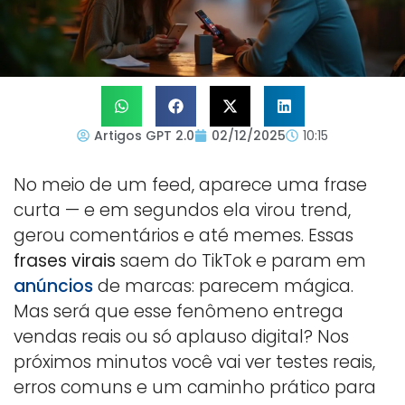
Artigos GPT 2.0
02/12/2025
10:15
No meio de um feed, aparece uma frase
curta — e em segundos ela virou trend,
gerou comentários e até memes. Essas
frases virais
saem do TikTok e param em
anúncios
de marcas: parecem mágica.
Mas será que esse fenômeno entrega
vendas reais ou só aplauso digital? Nos
próximos minutos você vai ver testes reais,
erros comuns e um caminho prático para