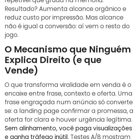
repetível que gruda na memória.
Resultado? Aumenta alcance orgânico e
reduz custo por impressão. Mas alcance
não é igual a conversão: aí vem o resto do
jogo.
O Mecanismo que Ninguém
Explica Direito (e que
Vende)
O que transforma viralidade em venda é o
encaixe entre frase, contexto e oferta. Uma
frase engraçada num anúncio só converte
se: a landing page confirmar a promessa, a
oferta for clara e houver urgência legítima.
Sem alinhamento, você paga visualizações
e ganha tráfego inútil.
Testes A/B mostram