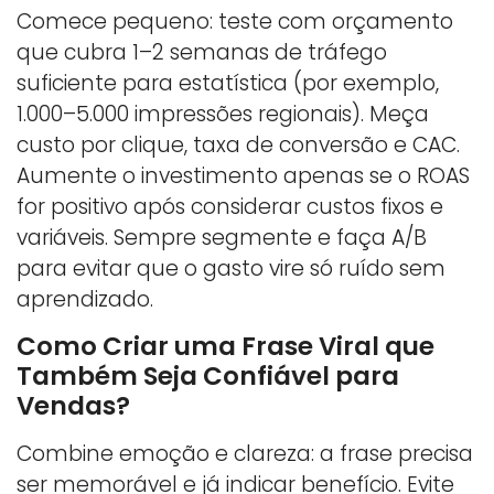
Comece pequeno: teste com orçamento
que cubra 1–2 semanas de tráfego
suficiente para estatística (por exemplo,
1.000–5.000 impressões regionais). Meça
custo por clique, taxa de conversão e CAC.
Aumente o investimento apenas se o ROAS
for positivo após considerar custos fixos e
variáveis. Sempre segmente e faça A/B
para evitar que o gasto vire só ruído sem
aprendizado.
Como Criar uma Frase Viral que
Também Seja Confiável para
Vendas?
Combine emoção e clareza: a frase precisa
ser memorável e já indicar benefício. Evite