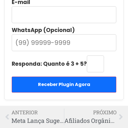
E-mail
WhatsApp (Opcional)
Responda: Quanto é 3 + 5?
Receber Plugin Agora
ANTERIOR
PRÓXIMO
Meta Lança Sugestão de Palavras — Veja se Vale a Pena
Afiliados Orgânico: A Nova Tendência que Divide Opiniões