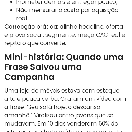
Prometer demais e entregar pouco;
Não mensurar o custo por aquisição
real.
Correcção prática:
alinhe headline, oferta
e prova social; segmente; meça CAC real e
repita o que converte.
Mini-história: Quando uma
Frase Salvou uma
Campanha
Uma loja de móveis estava com estoque
alto e pouca verba. Criaram um vídeo com
a frase: “Seu sofá hoje, o descanso
amanhã.” Viralizou entre jovens que se
mudavam. Em 10 dias venderam 60% do
estoque com frete grátis e parcelamento.