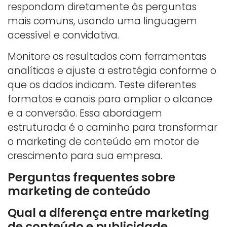
respondam diretamente às perguntas
mais comuns, usando uma linguagem
acessível e convidativa.
Monitore os resultados com ferramentas
analíticas e ajuste a estratégia conforme o
que os dados indicam. Teste diferentes
formatos e canais para ampliar o alcance
e a conversão. Essa abordagem
estruturada é o caminho para transformar
o marketing de conteúdo em motor de
crescimento para sua empresa.
Perguntas frequentes sobre
marketing de conteúdo
Qual a diferença entre marketing
de conteúdo e publicidade