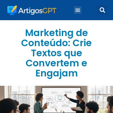
Marketing Digital
Marketing De Conteúdo
Marketing de
Conteúdo: Crie
Textos que
Convertem e
Engajam