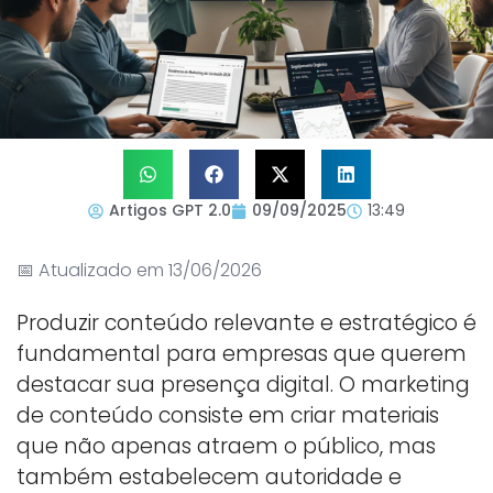
Artigos GPT 2.0
09/09/2025
13:49
📅 Atualizado em 13/06/2026
Produzir conteúdo relevante e estratégico é
fundamental para empresas que querem
destacar sua presença digital. O marketing
de conteúdo consiste em criar materiais
que não apenas atraem o público, mas
também estabelecem autoridade e