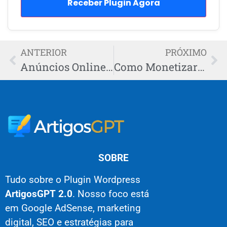
Receber Plugin Agora
ANTERIOR
PRÓXIMO
Anúncios Online: Guia para Campanhas Lucrativas no Google Ads
Como Monetizar Blogs com Adsense de Forma Eficiente
SOBRE
Tudo sobre o Plugin Wordpress
ArtigosGPT 2.0
. Nosso foco está
em Google AdSense, marketing
digital, SEO e estratégias para