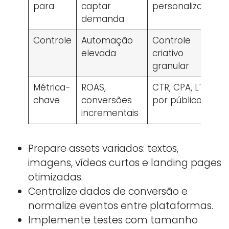
para
captar
personalização
demanda
Controle
Automação
Controle
elevada
criativo
granular
Métrica-
ROAS,
CTR, CPA, LTV
chave
conversões
por público
incrementais
Prepare assets variados: textos,
imagens, vídeos curtos e landing pages
otimizadas.
Centralize dados de conversão e
normalize eventos entre plataformas.
Implemente testes com tamanho