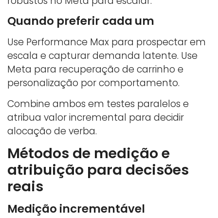
robustos no Meta para escalar.
Quando preferir cada um
Use Performance Max para prospectar em
escala e capturar demanda latente. Use
Meta para recuperação de carrinho e
personalização por comportamento.
Combine ambos em testes paralelos e
atribua valor incremental para decidir
alocação de verba.
Métodos de medição e
atribuição para decisões
reais
Medição incrementável