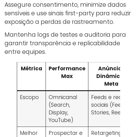
Assegure consentimento, minimize dados
sensíveis e use sinais first-party para reduzir
exposição a perdas de rastreamento.
Mantenha logs de testes e auditoria para
garantir transparência e replicabilidade
entre equipes.
Métrica
Performance
Anúncios
Max
Dinâmicos
Meta
Escopo
Omnicanal
Feeds e redes
(Search,
sociais (Feed,
Display,
Stories, Reels)
YouTube)
Melhor
Prospectar e
Retargeting e