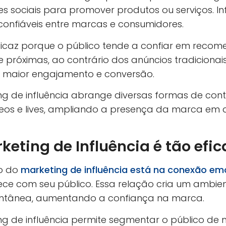
es sociais para promover produtos ou serviços. I
confiáveis entre marcas e consumidores.
icaz porque o público tende a confiar em reco
 próximas, ao contrário dos anúncios tradicionais.
aior engajamento e conversão.
ing de influência abrange diversas formas de con
eos e lives, ampliando a presença da marca em d
keting de Influência é tão efic
o do
marketing de influência está na conexão em
ce com seu público. Essa relação cria um ambie
tânea, aumentando a confiança na marca.
ing de influência permite segmentar o público de