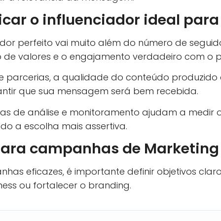
icar o influenciador ideal par
ador perfeito vai muito além do número de seguid
o de valores e o engajamento verdadeiro com o p
 de parcerias, a qualidade do conteúdo produzido e
antir que sua mensagem será bem recebida.
tas de análise e monitoramento ajudam a medir 
ando a escolha mais assertiva.
para campanhas de Marketing 
has eficazes, é importante definir objetivos clar
ess ou fortalecer o branding.