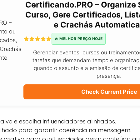
Certificando.PRO – Organize 
Curso, Gere Certificados, Lis
e Crachás Automatic
🔥 MELHOR PREÇO HOJE
Gerenciar eventos, cursos ou treinamento
tarefas que demandam tempo e organizaç
quando o assunto é a emissão de certific
presença.
Check Current Price
alvo e escolha influenciadores alinhados.
talhado para garantir coerência na mensagem.
 criativa para o influenciador gerar conteúdo aut