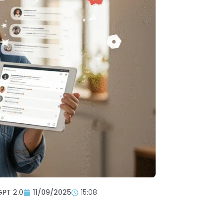
GPT 2.0
11/09/2025
15:08