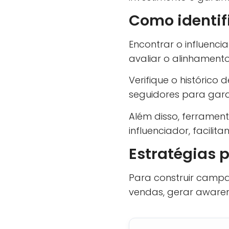
Como identif
Encontrar o influenci
avaliar o alinhament
Verifique o histórico
seguidores para gar
Além disso, ferramen
influenciador, facilit
Estratégias 
Para construir campan
vendas, gerar awaren