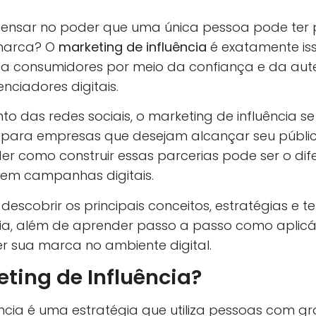
pensar no poder que uma única pessoa pode ter 
marca? O
marketing de influência
é exatamente iss
a consumidores por meio da confiança e da aut
enciadores digitais.
to das redes sociais, o marketing de influência s
l para empresas que desejam alcançar seu públi
nder como construir essas parcerias pode ser o dife
 em campanhas digitais.
 descobrir os principais conceitos, estratégias e 
cia, além de aprender passo a passo como aplic
er sua marca no ambiente digital.
ting de Influência?
ência é uma estratégia que utiliza pessoas com g