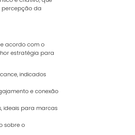
 a percepção da
 de acordo com o
lhor estratégia para
cance, indicados
gajamento e conexão
s, ideais para marcas
no sobre o