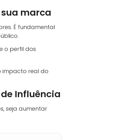
a sua marca
ores. É fundamental
úblico.
 o perfil dos
o impacto real do
de Influência
os, seja aumentar