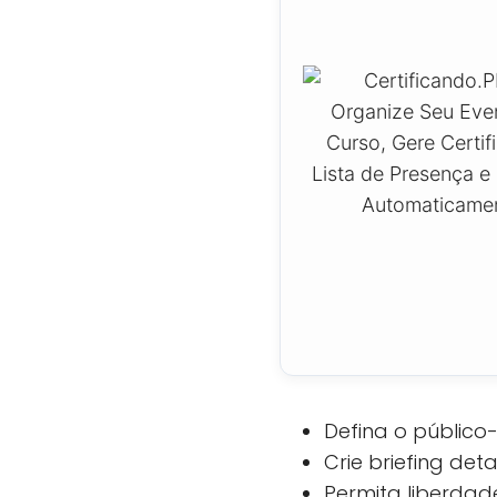
Defina o público-
Crie briefing de
Permita liberdade