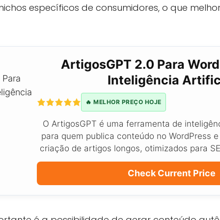
nichos específicos de consumidores, o que melhor
ArtigosGPT 2.0 Para Wor
Inteligência Artific
🔥 MELHOR PREÇO HOJE
O ArtigosGPT é uma ferramenta de inteligênci
para quem publica conteúdo no WordPress e
criação de artigos longos, otimizados para S
Check Current Price
tante é a possibilidade de gerar conteúdo autênt