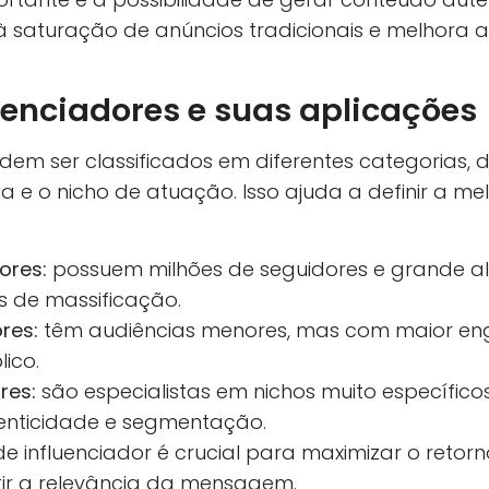
 saturação de anúncios tradicionais e melhora
uenciadores e suas aplicações
odem ser classificados em diferentes categorias,
 e o nicho de atuação. Isso ajuda a definir a me
ores:
possuem milhões de seguidores e grande al
de massificação.
res:
têm audiências menores, mas com maior en
ico.
res:
são especialistas em nichos muito específico
nticidade e segmentação.
 de influenciador é crucial para maximizar o retor
tir a relevância da mensagem.