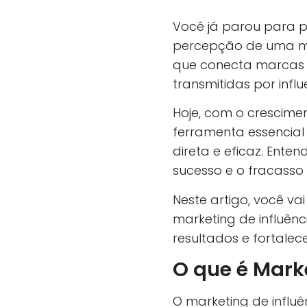
Você já parou para 
percepção de uma 
que conecta marcas 
transmitidas por influ
Hoje, com o crescimen
ferramenta essencia
direta e eficaz. Ente
sucesso e o fracasso
Neste artigo, você vai
marketing de influên
resultados e fortalec
O que é Marke
O marketing de influ