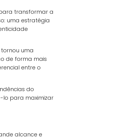
para transformar a
o: uma estratégia
enticidade
e tornou uma
co de forma mais
rencial entre o
tendências do
á-lo para maximizar
rande alcance e