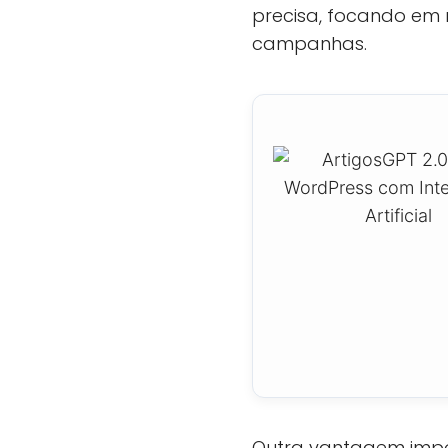
precisa, focando em 
campanhas.
Outra vantagem impor