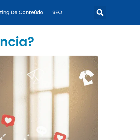
ting De Conteúdo
SEO
ência?