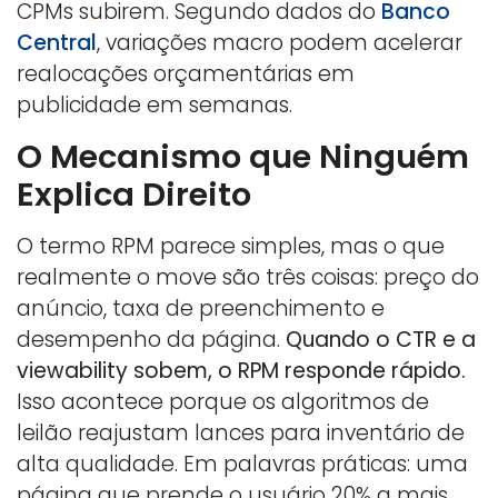
CPMs subirem. Segundo dados do
Banco
Central
, variações macro podem acelerar
realocações orçamentárias em
publicidade em semanas.
O Mecanismo que Ninguém
Explica Direito
O termo RPM parece simples, mas o que
realmente o move são três coisas: preço do
anúncio, taxa de preenchimento e
desempenho da página.
Quando o CTR e a
viewability sobem, o RPM responde rápido.
Isso acontece porque os algoritmos de
leilão reajustam lances para inventário de
alta qualidade. Em palavras práticas: uma
página que prende o usuário 20% a mais