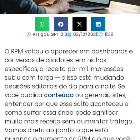
Artigos GPT 2.0
03/12/2025
11:38
O RPM voltou a aparecer em dashboards e
conversas de criadores: em nichos
específicos, a receita por mil impressões
subiu com força — e isso está mudando
decisões editoriais do dia para a noite. Se
você publica
conteúdo
ou gerencia sites,
entender por que esse salto aconteceu e
como surfar essa onda pode significar
muito mais receita sem aumentar tráfego.
Vamos direto ao ponto: o que está
puxando o aumento do RPM e o que você