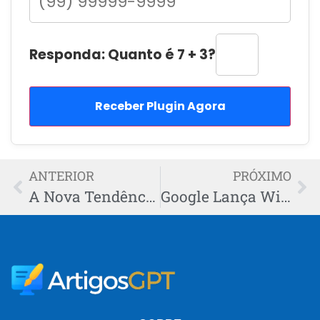
Responda: Quanto é 7 + 3?
Receber Plugin Agora
ANTERIOR
PRÓXIMO
A Nova Tendência de Monetização que Divide Blogueiros
Google Lança Widget de Anúncios — Veja se Vale a Pena