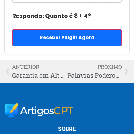
Responda: Quanto é 8 + 4?
Receber Plugin Agora
ANTERIOR
PRÓXIMO
Garantia em Alta: A Promessa que Está Dividindo Profissionais
Palavras Poderosas Acabam de Mudar Anúncios: Entenda
SOBRE