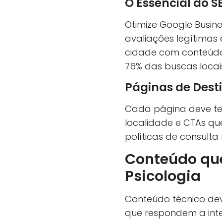
O Essencial do S
Otimize Google Busine
avaliações legítimas
cidade com conteúdo 
76% das buscas locais
Páginas de Dest
Cada página deve ter:
localidade e CTAs que
políticas de consulta
Conteúdo que
Psicologia
Conteúdo técnico deve
que respondem a int