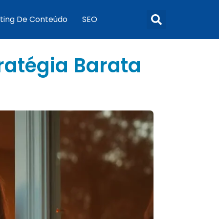
ting De Conteúdo
SEO
tratégia Barata