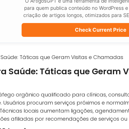
O ArtigosGPT é uma ferramenta de inteligênci
para quem publica conteúdo no WordPress e
criação de artigos longos, otimizados para S
Check Current Price
ra Saúde: Táticas que Geram Vi
fego orgânico qualificado para clínicas, consulto
 Usuários procuram serviços próximos e normal
 Técnicas locais aumentam ligações, agendament
ões afiliadas por recomendações de serviços ou 