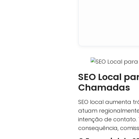
SEO Local pa
Chamadas
SEO local aumenta trá
atuam regionalmente.
intenção de contato.
consequência, comiss