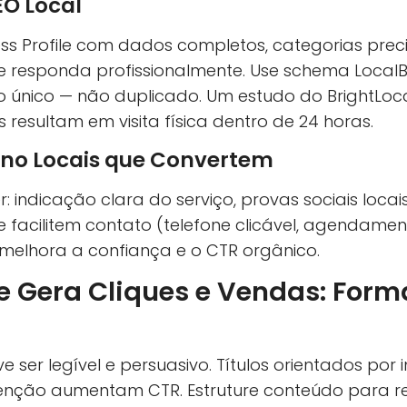
EO Local
ss Profile com dados completos, categorias preci
 e responda profissionalmente. Use schema LocalB
único — não duplicado. Um estudo do BrightLoca
 resultam em visita física dentro de 24 horas.
ino Locais que Convertem
 indicação clara do serviço, provas sociais locai
 facilitem contato (telefone clicável, agendamen
 melhora a confiança e o CTR orgânico.
 Gera Cliques e Vendas: Form
 ser legível e persuasivo. Títulos orientados por
enção aumentam CTR. Estruture conteúdo para re