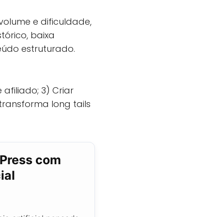
volume e dificuldade,
tórico, baixa
údo estruturado.
 afiliado; 3) Criar
 transforma long tails
dPress com
ial