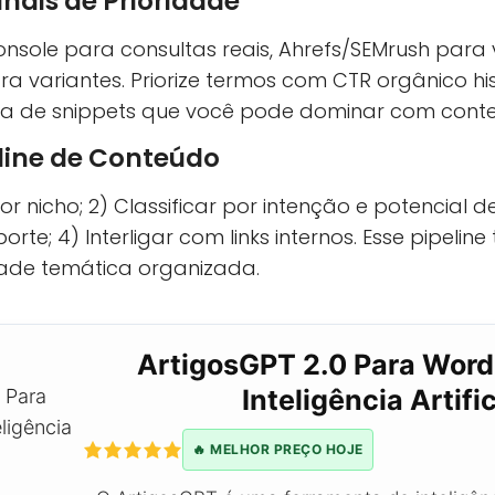
nais de Prioridade
nsole para consultas reais, Ahrefs/SEMrush para 
a variantes. Priorize termos com CTR orgânico his
ça de snippets que você pode dominar com conte
line de Conteúdo
 por nicho; 2) Classificar por intenção e potencial de
orte; 4) Interligar com links internos. Esse pipeline
ade temática organizada.
ArtigosGPT 2.0 Para Wor
Inteligência Artific
🔥 MELHOR PREÇO HOJE