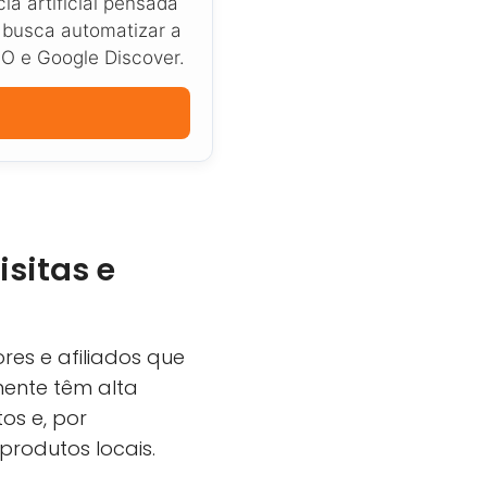
a artificial pensada
 busca automatizar a
EO e Google Discover.
sitas e
res e afiliados que
mente têm alta
os e, por
produtos locais.