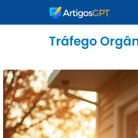
Tráfego Orgâni