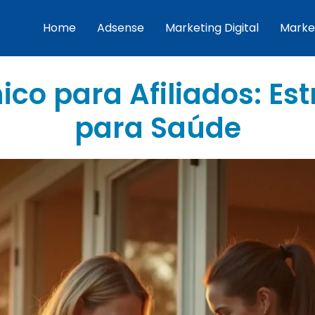
Home
Adsense
Marketing Digital
Marke
co para Afiliados: Es
para Saúde