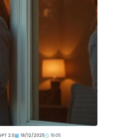
GPT 2.0
18/12/2025
19:05