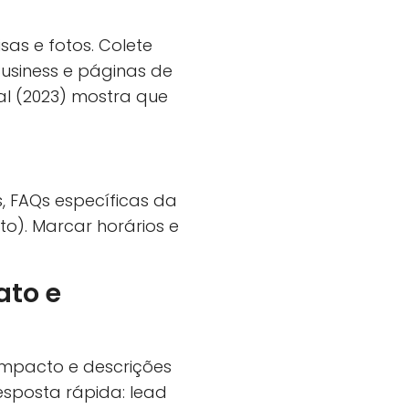
sas e fotos. Colete
usiness e páginas de
l (2023) mostra que
s, FAQs específicas da
to). Marcar horários e
ato e
 impacto e descrições
sposta rápida: lead