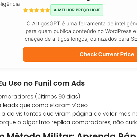
🔥 MELHOR PREÇO HOJE
O ArtigosGPT é uma ferramenta de inteligênci
para quem publica conteúdo no WordPress e
criação de artigos longos, otimizados para S
Check Current Price
u Uso no Funil com Ads
compradores (últimos 90 dias)
de leads que completaram vídeo
cia de visitantes que viram página de valor mas
porque o algoritmo replica compradores, não curi
m Método Militar: Aprenda Ráp