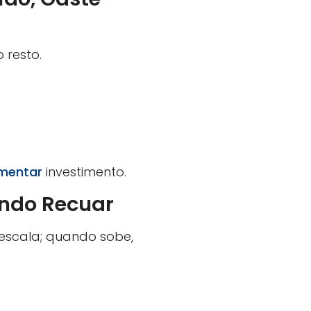
 resto.
mentar
investimento.
ando Recuar
 escala; quando sobe,