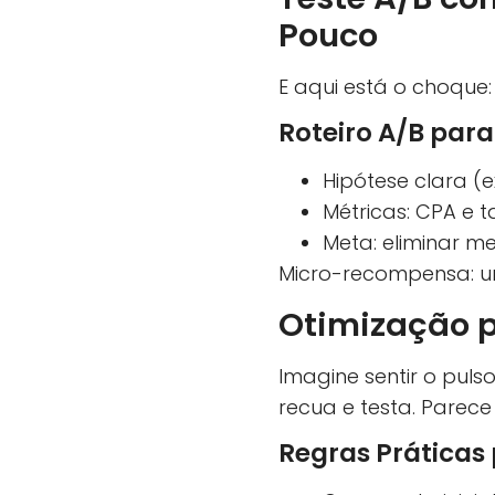
Pouco
E aqui está o choque:
Roteiro A/B par
Hipótese clara (e
Métricas: CPA e 
Meta: eliminar m
Micro-recompensa: u
Otimização p
Imagine sentir o pul
recua e testa. Parece
Regras Práticas