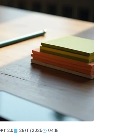
GPT 2.0
28/11/2025
04:18