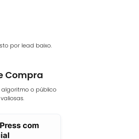
sto por lead baixo.
nte Compra
 algoritmo o público
valiosas.
dPress com
ial