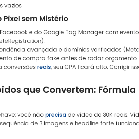
 vazios.
Pixel sem Mistério
do Facebook e do Google Tag Manager com eventos
teRegistration).
pondência avançada e domínios verificados (Met
ento de compra fake antes de rodar orçamento r
ra conversões
reais
, seu CPA ficará alto. Corrigir is
pidos que Convertem: Fórmula 
chave: você não
precisa
de vídeo de 30K reais. Víd
sequência de 3 imagens e headline forte funcio