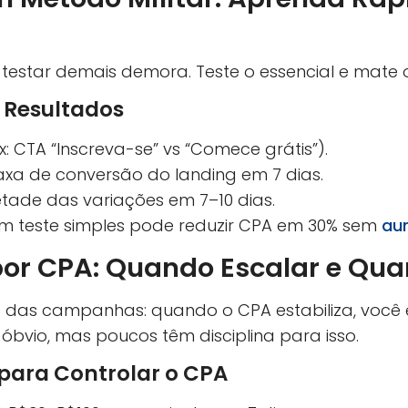
 testar demais demora. Teste o essencial e mate o
a Resultados
x: CTA “Inscreva-se” vs “Comece grátis”).
taxa de conversão do landing em 7 dias.
etade das variações em 7–10 dias.
m teste simples pode reduzir CPA em 30% sem
au
or CPA: Quando Escalar e Qu
so das campanhas: quando o CPA estabiliza, você
 óbvio, mas poucos têm disciplina para isso.
 para Controlar o CPA