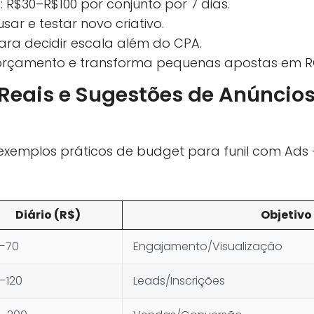
: R$30–R$100 por conjunto por 7 dias.
ar e testar novo criativo.
ara decidir escala além do CPA.
a orçamento e transforma pequenas apostas em RO
eais e Sugestões de Anúncio
xemplos práticos de budget para funil com Ads
Diário (R$)
Objetivo
–70
Engajamento/Visualização
–120
Leads/Inscrições