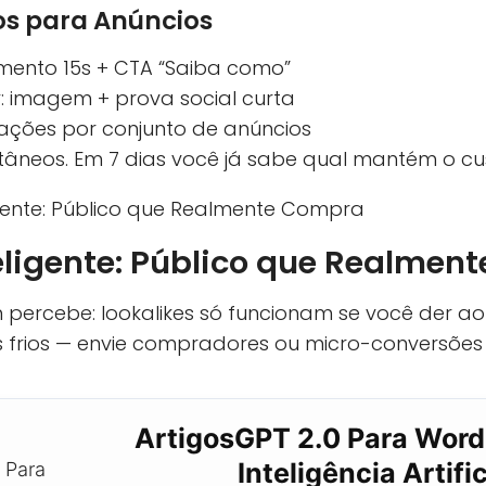
s para Anúncios
mento 15s + CTA “Saiba como”
: imagem + prova social curta
riações por conjunto de anúncios
ultâneos. Em 7 dias você já sabe qual mantém o cu
teligente: Público que Realme
percebe: lookalikes só funcionam se você der ao
s frios — envie compradores ou micro-conversões 
ArtigosGPT 2.0 Para Wor
Inteligência Artific