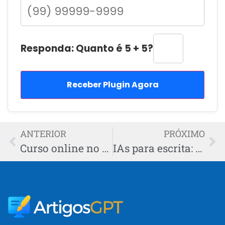
Responda: Quanto é 5 + 5?
Receber Plugin Agora
ANTERIOR
PRÓXIMO
Curso online no blog: transforme posts em renda em 2025
IAs para escrita: riscos e alertas urgentes para 2025