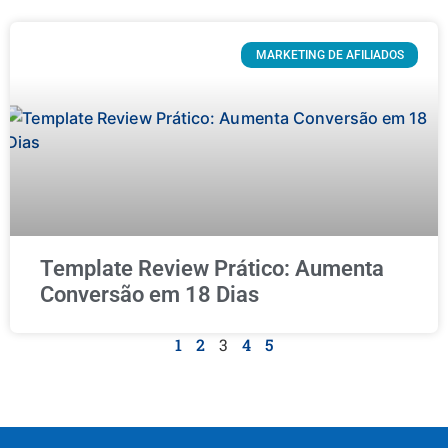
MARKETING DE AFILIADOS
Template Review Prático: Aumenta
Conversão em 18 Dias
1
2
3
4
5