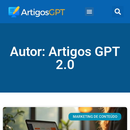
Autor:
Artigos GPT
2.0
MARKETING DE CONTEÚDO