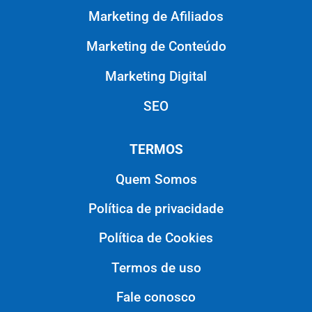
Marketing de Afiliados
Marketing de Conteúdo
Marketing Digital
SEO
TERMOS
Quem Somos
Política de privacidade
Política de Cookies
Termos de uso
Fale conosco