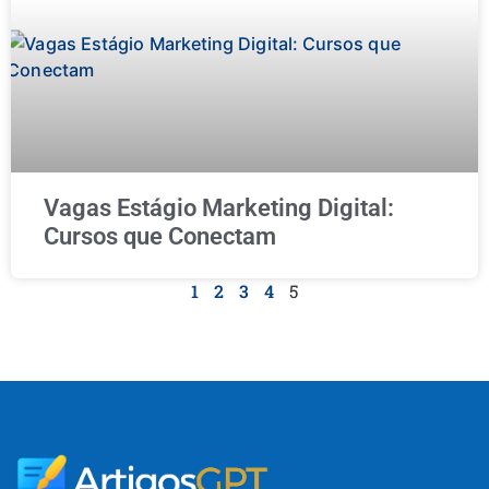
Vagas Estágio Marketing Digital:
Cursos que Conectam
1
2
3
4
5