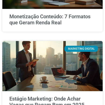
Monetização Conteúdo: 7 Formatos
que Geram Renda Real
MARKETING DIGITAL
Estágio Marketing: Onde Achar
Vagas que Pagam Bem em 2025