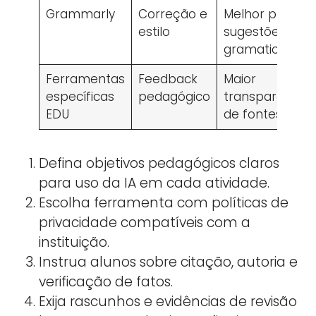
Grammarly
Correção e
Melhor para
estilo
sugestões
gramaticais
Ferramentas
Feedback
Maior
específicas
pedagógico
transparência
EDU
de fontes
Defina objetivos pedagógicos claros
para uso da IA em cada atividade.
Escolha ferramenta com políticas de
privacidade compatíveis com a
instituição.
Instrua alunos sobre citação, autoria e
verificação de fatos.
Exija rascunhos e evidências de revisão