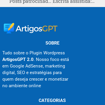
Posts patrocinados: cobrar melhor com exemplos reais de 2025
Escrita assistida: alertas éticos para docentes 2025
SOBRE
Tudo sobre o Plugin Wordpress
ArtigosGPT 2.0
. Nosso foco está
em Google AdSense, marketing
digital, SEO e estratégias para
quem deseja crescer e monetizar
no ambiente online
CATEGORIAS