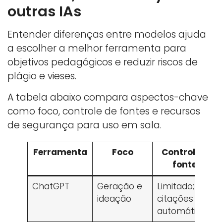
outras IAs
Entender diferenças entre modelos ajuda
a escolher a melhor ferramenta para
objetivos pedagógicos e reduzir riscos de
plágio e vieses.
A tabela abaixo compara aspectos-chave
como foco, controle de fontes e recursos
de segurança para uso em sala.
Ferramenta
Foco
Controle de
fontes
ChatGPT
Geração e
Limitado; sem
ideação
citações
automáticas