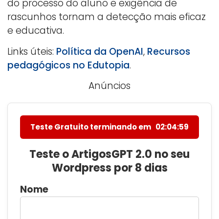
do processo do aluno e exigência de
rascunhos tornam a detecção mais eficaz
e educativa.
Links úteis:
Política da OpenAI
,
Recursos
pedagógicos no Edutopia
.
Anúncios
Teste Gratuito terminando em
02:04:58
Teste o ArtigosGPT 2.0 no seu
Wordpress por 8 dias
Nome